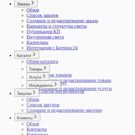
Заказы
Обзор
Список заказов
Создание и редактирование заказа
Варианты и структура сметы
Публикация КП
Внутренняя смета
Календарь
Интеграция с Битрикс24
Каталог
Обзор каталога
Товары
Список товаров
Услуги
Создание и редактирование товара
Список услуг
Ингредиенты
Создание и редактирование услуги
Список ингредиентов
Закупки
Обзор
Список закупок
Создание и редактирование закупки
Клиенты
Обзор
Контакты
Компании