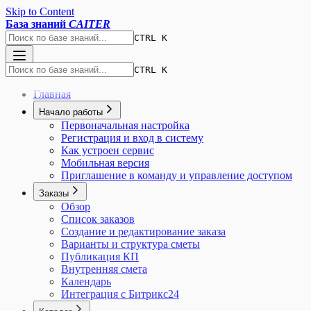
Skip to Content
База знаний
CAITER
CTRL K
CTRL K
Главная
Начало работы
Первоначальная настройка
Регистрация и вход в систему
Как устроен сервис
Мобильная версия
Приглашение в команду и управление доступом
Заказы
Обзор
Список заказов
Создание и редактирование заказа
Варианты и структура сметы
Публикация КП
Внутренняя смета
Календарь
Интеграция с Битрикс24