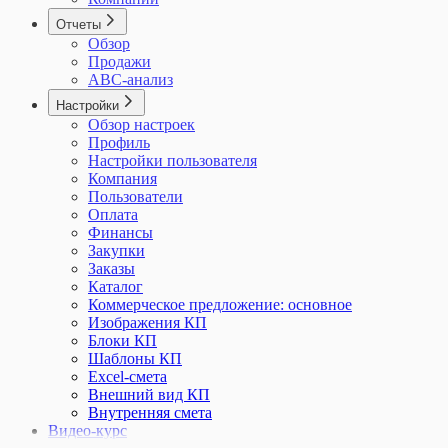
Отчеты
Обзор
Продажи
ABC-анализ
Настройки
Обзор настроек
Профиль
Настройки пользователя
Компания
Пользователи
Оплата
Финансы
Закупки
Заказы
Каталог
Коммерческое предложение: основное
Изображения КП
Блоки КП
Шаблоны КП
Excel-смета
Внешний вид КП
Внутренняя смета
Видео-курс