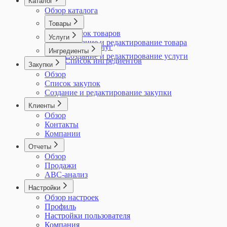
Каталог
Обзор каталога
Товары
Список товаров
Услуги
Создание и редактирование товара
Список услуг
Ингредиенты
Создание и редактирование услуги
Список ингредиентов
Закупки
Обзор
Список закупок
Создание и редактирование закупки
Клиенты
Обзор
Контакты
Компании
Отчеты
Обзор
Продажи
ABC-анализ
Настройки
Обзор настроек
Профиль
Настройки пользователя
Компания