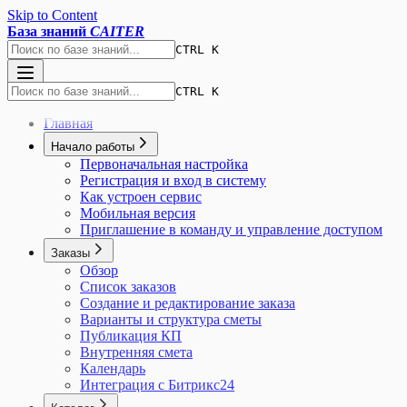
Skip to Content
База знаний
CAITER
CTRL K
CTRL K
Главная
Начало работы
Первоначальная настройка
Регистрация и вход в систему
Как устроен сервис
Мобильная версия
Приглашение в команду и управление доступом
Заказы
Обзор
Список заказов
Создание и редактирование заказа
Варианты и структура сметы
Публикация КП
Внутренняя смета
Календарь
Интеграция с Битрикс24