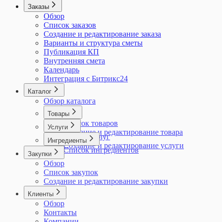
Заказы
Обзор
Список заказов
Создание и редактирование заказа
Варианты и структура сметы
Публикация КП
Внутренняя смета
Календарь
Интеграция с Битрикс24
Каталог
Обзор каталога
Товары
Список товаров
Услуги
Создание и редактирование товара
Список услуг
Ингредиенты
Создание и редактирование услуги
Список ингредиентов
Закупки
Обзор
Список закупок
Создание и редактирование закупки
Клиенты
Обзор
Контакты
Компании