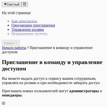
Светлый
На этой странице
Как пригласить
Ожидающие приглашения
Управление ролями
Ограничение доступа
Наверх
Начало работы
Приглашение в команду и управление
доступом
Приглашение в команду и управление
доступом
Вы можете выдать доступ к сервису вашим сотрудникам,
управлять их ролями и при необходимости забирать доступ.
Приглашать новых пользователей могут
администраторы
и
менеджеры
.