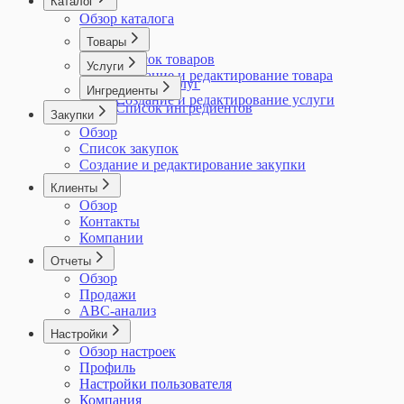
Каталог
Обзор каталога
Товары
Список товаров
Услуги
Создание и редактирование товара
Список услуг
Ингредиенты
Создание и редактирование услуги
Список ингредиентов
Закупки
Обзор
Список закупок
Создание и редактирование закупки
Клиенты
Обзор
Контакты
Компании
Отчеты
Обзор
Продажи
ABC-анализ
Настройки
Обзор настроек
Профиль
Настройки пользователя
Компания