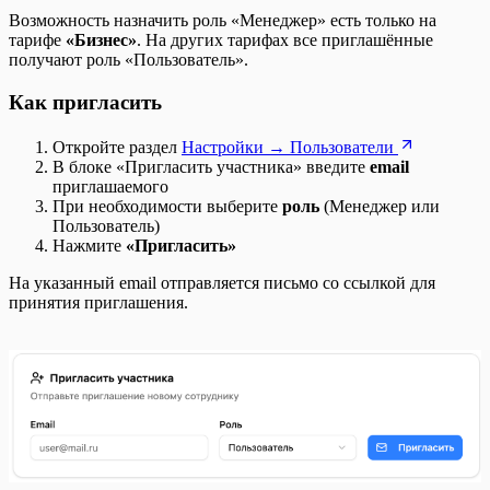
Возможность назначить роль «Менеджер» есть только на
тарифе
«Бизнес»
. На других тарифах все приглашённые
получают роль «Пользователь».
Как пригласить
Откройте раздел
Настройки → Пользователи
В блоке «Пригласить участника» введите
email
приглашаемого
При необходимости выберите
роль
(Менеджер или
Пользователь)
Нажмите
«Пригласить»
На указанный email отправляется письмо со ссылкой для
принятия приглашения.