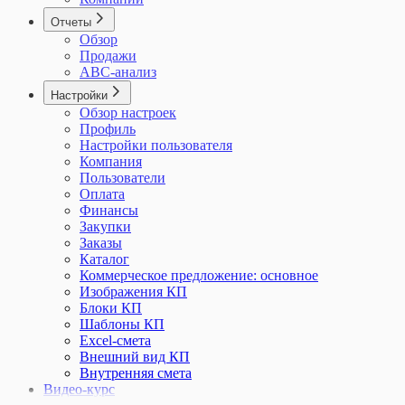
Отчеты
Обзор
Продажи
ABC-анализ
Настройки
Обзор настроек
Профиль
Настройки пользователя
Компания
Пользователи
Оплата
Финансы
Закупки
Заказы
Каталог
Коммерческое предложение: основное
Изображения КП
Блоки КП
Шаблоны КП
Excel-смета
Внешний вид КП
Внутренняя смета
Видео-курс