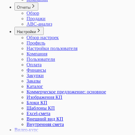
Отчеты
Обзор
Продажи
ABC-анализ
Настройки
Обзор настроек
Профиль
Настройки пользователя
Компания
Пользователи
Оплата
Финансы
Закупки
Заказы
Каталог
Коммерческое предложение: основное
Изображения КП
Блоки КП
Шаблоны КП
Excel-смета
Внешний вид КП
Внутренняя смета
Видео-курс