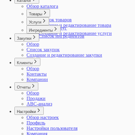
Каталог
Обзор каталога
Товары
Список товаров
Услуги
Создание и редактирование товара
Список услуг
Ингредиенты
Создание и редактирование услуги
Список ингредиентов
Закупки
Обзор
Список закупок
Создание и редактирование закупки
Клиенты
Обзор
Контакты
Компании
Отчеты
Обзор
Продажи
ABC-анализ
Настройки
Обзор настроек
Профиль
Настройки пользователя
Компания