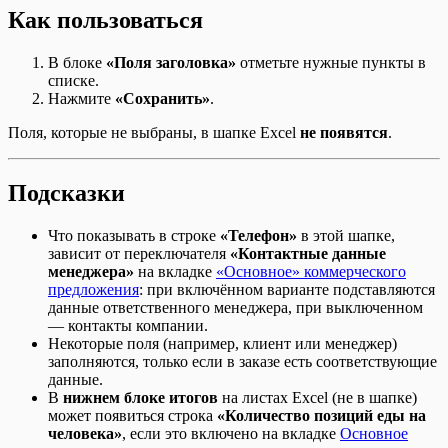
Как пользоваться
В блоке
«Поля заголовка»
отметьте нужные пункты в
списке.
Нажмите
«Сохранить»
.
Поля, которые не выбраны, в шапке Excel
не появятся
.
Подсказки
Что показывать в строке
«Телефон»
в этой шапке,
зависит от переключателя
«Контактные данные
менеджера»
на вкладке
«Основное» коммерческого
предложения
: при включённом варианте подставляются
данные ответственного менеджера, при выключенном
— контакты компании.
Некоторые поля (например, клиент или менеджер)
заполняются, только если в заказе есть соответствующие
данные.
В
нижнем блоке итогов
на листах Excel (не в шапке)
может появиться строка
«Количество позиций еды на
человека»
, если это включено на вкладке
Основное