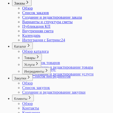
Заказы
Обзор
Список заказов
Создание и редактирование заказа
Варианты и структура сметы
Публикация КП
Внутренняя смета
Календарь
Интеграция с Битрикс24
Каталог
Обзор каталога
Товары
Список товаров
Услуги
Создание и редактирование товара
Список услуг
Ингредиенты
Создание и редактирование услуги
Список ингредиентов
Закупки
Обзор
Список закупок
Создание и редактирование закупки
Клиенты
Обзор
Контакты
Компании