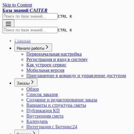
Skip to Content
База знаний
CAITER
CTRL K
CTRL K
Главная
Начало работы
Первоначальная настройка
Регистрация и вход в систему
Как устроен сервис
Мобильная версия
Приглашение в команду и управление доступом
Заказы
Обзор
Список заказов
Создание и редактирование заказа
Варианты и структура сметы
Публикация КП
Внутренняя смета
Календарь
Интеграция с Битрикс24