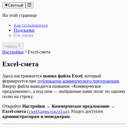
Светлый
На этой странице
Как пользоваться
Подсказки
См. также
Наверх
Настройки
Excel-смета
Excel-смета
Здесь настраивается
шапка файла Excel
, который
формируется при
публикации коммерческого предложения
.
Вверху файла выводится название «Коммерческое
предложение», а под ним — выбранные вами поля: по одному
полю на строку.
Откройте
Настройки → Коммерческое предложение →
Excel-смета
(
). Раздел доступен
/settings/cp/xlsx
администраторам и менеджерам
.