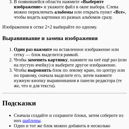
В появившейся области нажмите
«Выберите
изображение»
и укажите файл в окне выбора. Слева
можно переключать
альбомы
или открыть пункт
«Все»
,
чтобы видеть картинки из разных альбомов сразу.
Изображения в сетке 2×2 выбирайте по одному.
Выравнивание и замена изображения
Один раз нажмите
на вставленное изображение или
сетку — блок выделится рамкой.
Чтобы
заменить картинку
, нажмите на неё ещё раз (или
на пустую ячейку) и выберите другое изображение.
Чтобы
выровнять
блок по левому краю, по центру или
по правому, сначала выделите его, затем нажмите
нужную кнопку выравнивания в панели редактора (те
же, что и для текста).
Подсказки
Сначала создайте и сохраните блоки, затем соберите из
них
шаблоны
.
Один и тот же блок можно добавить в несколько