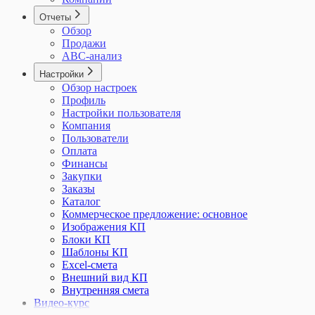
Отчеты
Обзор
Продажи
ABC-анализ
Настройки
Обзор настроек
Профиль
Настройки пользователя
Компания
Пользователи
Оплата
Финансы
Закупки
Заказы
Каталог
Коммерческое предложение: основное
Изображения КП
Блоки КП
Шаблоны КП
Excel-смета
Внешний вид КП
Внутренняя смета
Видео-курс