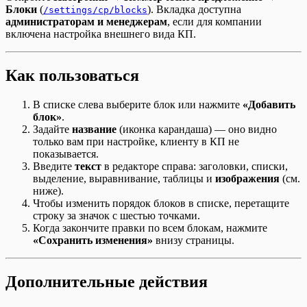
Блоки
(
). Вкладка доступна
/settings/cp/blocks
администраторам и менеджерам
, если для компании
включена настройка внешнего вида КП.
Как пользоваться
В списке слева выберите блок или нажмите
«Добавить
блок»
.
Задайте
название
(иконка карандаша) — оно видно
только вам при настройке, клиенту в КП не
показывается.
Введите
текст
в редакторе справа: заголовки, списки,
выделение, выравнивание, таблицы и
изображения
(см.
ниже).
Чтобы изменить порядок блоков в списке, перетащите
строку за значок с шестью точками.
Когда закончите правки по всем блокам, нажмите
«Сохранить изменения»
внизу страницы.
Дополнительные действия