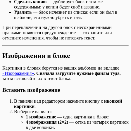
Сделать копию
— дублирует блок с тем же
содержимым; у копии будет своё название.
Удалить
— блок исчезнет из списка; если он был в
шаблоне, его нужно убрать и там.
При переключении на другой блок с несохранёнными
правками появится предупреждение — сохраните или
отмените изменения, чтобы не потерять текст.
Изображения в блоке
Картинки в блоках берутся из ваших альбомов на вкладке
«Изображения»
.
Сначала загрузите нужные файлы туда
,
затем вставляйте их в текст блока.
Вставить изображение
В панели над редактором нажмите кнопку с
иконкой
картинки
.
Выберите вариант:
1 изображение
— одна картинка в блоке;
4 изображения (2×2)
— сетка из четырёх картинок
в две колонки.