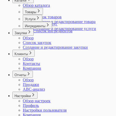
Каталог
Обзор каталога
Товары
Список товаров
Услуги
Создание и редактирование товара
Список услуг
Ингредиенты
Создание и редактирование услуги
Список ингредиентов
Закупки
Обзор
Список закупок
Создание и редактирование закупки
Клиенты
Обзор
Контакты
Компании
Отчеты
Обзор
Продажи
ABC-анализ
Настройки
Обзор настроек
Профиль
Настройки пользователя
Компания