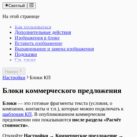
Светлый
На этой странице
Как пользоваться
Дополнительные действия
Изображения в блоке
Вставить изображение
Выравнивание и замена изображения
Подсказки
См. также
Наверх
Настройки
Блоки КП
Блоки коммерческого предложения
Блоки
— это готовые фрагменты текста (условия, о
компании, контакты и т.п.), которые можно подключать к
шаблонам КП
. В опубликованном коммерческом
предложении они показываются
после раздела «Расчёт
стоимости»
.
Откройте
Настройки → Коммерческое предложение →