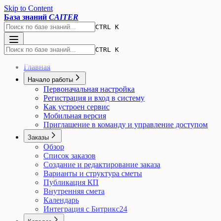
Skip to Content
База знаний
CAITER
CTRL K
CTRL K
Главная
Начало работы
Первоначальная настройка
Регистрация и вход в систему
Как устроен сервис
Мобильная версия
Приглашение в команду и управление доступом
Заказы
Обзор
Список заказов
Создание и редактирование заказа
Варианты и структура сметы
Публикация КП
Внутренняя смета
Календарь
Интеграция с Битрикс24