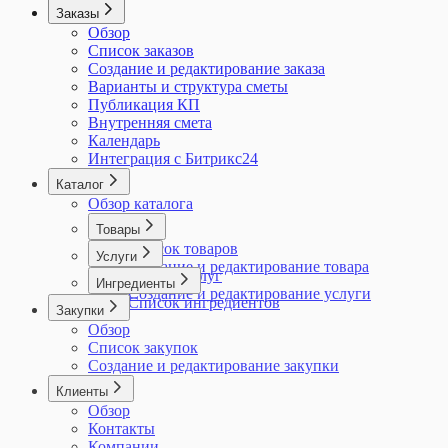
Заказы
Обзор
Список заказов
Создание и редактирование заказа
Варианты и структура сметы
Публикация КП
Внутренняя смета
Календарь
Интеграция с Битрикс24
Каталог
Обзор каталога
Товары
Список товаров
Услуги
Создание и редактирование товара
Список услуг
Ингредиенты
Создание и редактирование услуги
Список ингредиентов
Закупки
Обзор
Список закупок
Создание и редактирование закупки
Клиенты
Обзор
Контакты
Компании